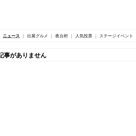
ニュース
出展グルメ
夜台村
人気投票
ステージイベント
記事がありません