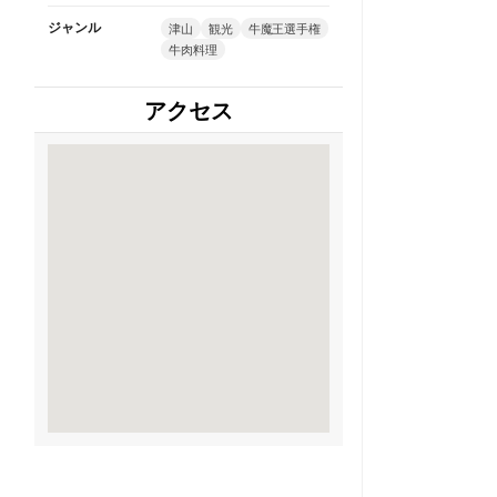
ジャンル
津山
観光
牛魔王選手権
牛肉料理
アクセス