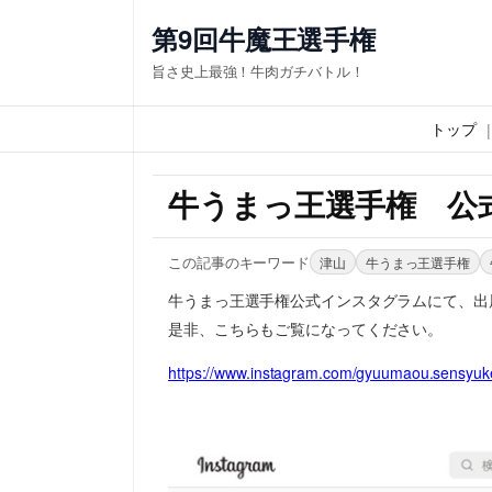
第9回牛魔王選手権
旨さ史上最強！牛肉ガチバトル！
トップ
牛うまっ王選手権 公
この記事のキーワード
津山
牛うまっ王選手権
牛うまっ王選手権公式インスタグラムにて、出
是非、こちらもご覧になってください。
https://www.instagram.com/gyuumaou.sensyuk