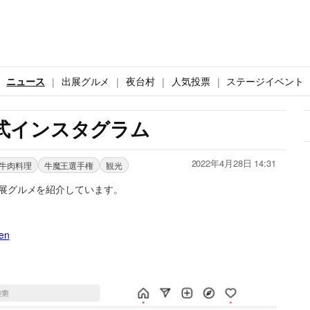
ニュース
出展グルメ
夜台村
人気投票
ステージイベント
式インスタグラム
2022年4月28日 14:31
牛肉料理
牛魔王選手権
観光
展グルメを紹介しています。
en