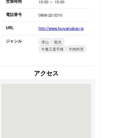
営業時間
10:00 ～ 15:00
電話番号
0868-22-3310
URL
http://www.tsuyamakan.jp
ジャンル
津山
観光
牛魔王選手権
牛肉料理
アクセス